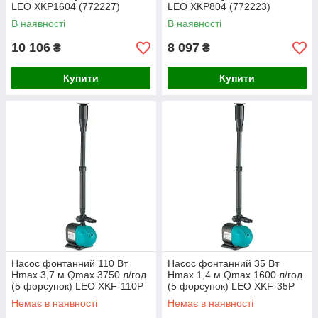
LEO XKP1604 (772227)
LEO XKP804 (772223)
В наявності
В наявності
10 106
8 097
₴
₴
Купити
Купити
Насос фонтанний 110 Вт
Насос фонтанний 35 Вт
Hmax 3,7 м Qmax 3750 л/год
Hmax 1,4 м Qmax 1600 л/год
(5 форсунок) LEO XKF-110P
(5 форсунок) LEO XKF-35P
(772118)
(772114)
Немає в наявності
Немає в наявності