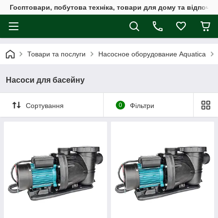
Госптовари, побутова техніка, товари для дому та відпочин
Товари та послуги
Насосное оборудование Aquatica
Насоси для басейну
Сортування
0
Фільтри