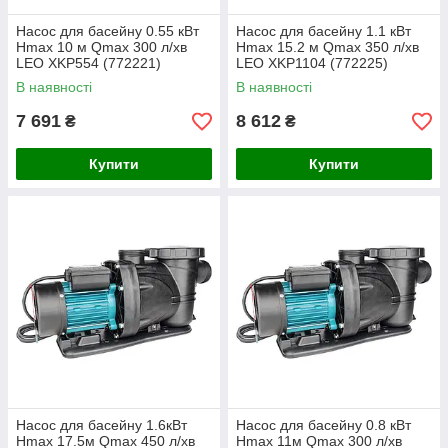
Насос для басейну 0.55 кВт
Насос для басейну 1.1 кВт
Hmax 10 м Qmax 300 л/хв
Hmax 15.2 м Qmax 350 л/хв
LEO XKP554 (772221)
LEO XKP1104 (772225)
В наявності
В наявності
7 691
8 612
₴
₴
Купити
Купити
Насос для басейну 1.6кВт
Насос для басейну 0.8 кВт
Hmax 17.5м Qmax 450 л/хв
Hmax 11м Qmax 300 л/хв