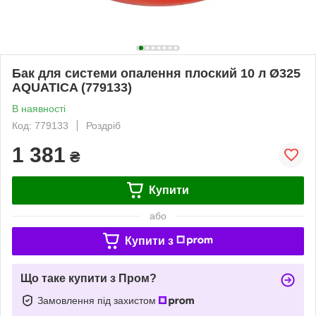
Бак для системи опалення плоский 10 л Ø325
AQUATICA (779133)
В наявності
Код: 779133
Роздріб
1 381
₴
Купити
або
Купити з
Що таке купити з Пром?
Замовлення під захистом