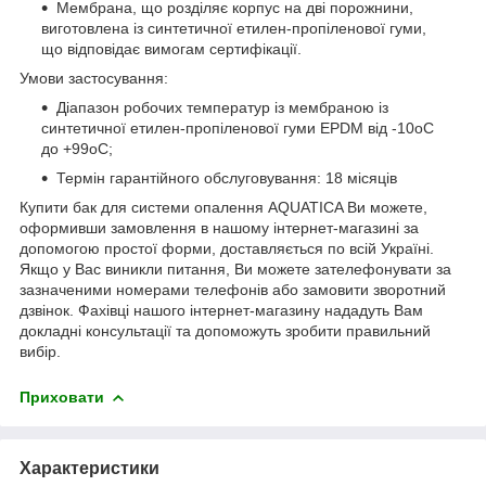
Мембрана, що розділяє корпус на дві порожнини,
виготовлена із синтетичної етилен-пропіленової гуми,
що відповідає вимогам сертифікації.
Умови застосування:
Діапазон робочих температур із мембраною із
синтетичної етилен-пропіленової гуми EPDM від -10oС
до +99oС;
Термін гарантійного обслуговування: 18 місяців
Купити бак для системи опалення AQUATICA Ви можете,
оформивши замовлення в нашому інтернет-магазині за
допомогою простої форми, доставляється по всій Україні.
Якщо у Вас виникли питання, Ви можете зателефонувати за
зазначеними номерами телефонів або замовити зворотний
дзвінок. Фахівці нашого інтернет-магазину нададуть Вам
докладні консультації та допоможуть зробити правильний
вибір.
Приховати
Характеристики