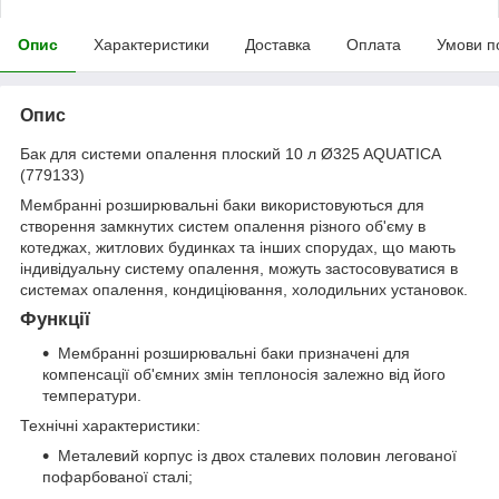
Опис
Характеристики
Доставка
Оплата
Умови п
Опис
Бак для системи опалення плоский 10 л Ø325 AQUATICA
(779133)
Мембранні розширювальні баки використовуються для
створення замкнутих систем опалення різного об'єму в
котеджах, житлових будинках та інших спорудах, що мають
індивідуальну систему опалення, можуть застосовуватися в
системах опалення, кондиціювання, холодильних установок.
Функції
Мембранні розширювальні баки призначені для
компенсації об'ємних змін теплоносія залежно від його
температури.
Технічні характеристики:
Металевий корпус із двох сталевих половин легованої
пофарбованої сталі;