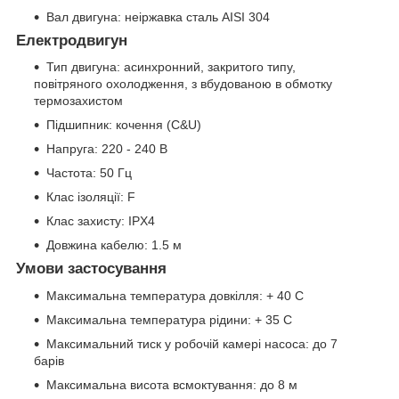
Вал двигуна: неіржавка сталь AISI 304
Електродвигун
Тип двигуна: асинхронний, закритого типу,
повітряного охолодження, з вбудованою в обмотку
термозахистом
Підшипник: кочення (C&U)
Напруга: 220 - 240 В
Частота: 50 Гц
Клас ізоляції: F
Клас захисту: IPX4
Довжина кабелю: 1.5 м
Умови застосування
Максимальна температура довкілля: + 40 С
Максимальна температура рідини: + 35 С
Максимальний тиск у робочій камері насоса: до 7
барів
Максимальна висота всмоктування: до 8 м