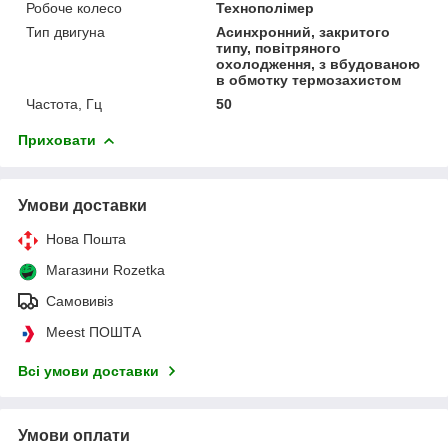
Робоче колесо
Технополімер
Тип двигуна
Асинхронний, закритого
типу, повітряного
охолодження, з вбудованою
в обмотку термозахистом
Частота, Гц
50
Приховати
Умови доставки
Нова Пошта
Магазини Rozetka
Самовивіз
Meest ПОШТА
Всі умови доставки
Умови оплати