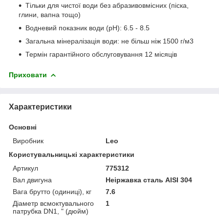
Тільки для чистої води без абразивовмісних (піска,
глини, вапна тощо)
Водневий показник води (рН): 6.5 - 8.5
Загальна мінералізація води: не більш ніж 1500 г/м3
Термін гарантійного обслуговування 12 місяців
Приховати
Характеристики
Основні
Виробник
Leo
Користувальницькі характеристики
Артикул
775312
Вал двигуна
Неіржавка сталь AISI 304
Вага брутто (одиниці), кг
7.6
Діаметр всмоктувального
1
патрубка DN1, " (дюйм)