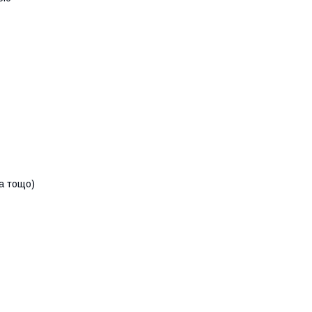
на тощо)