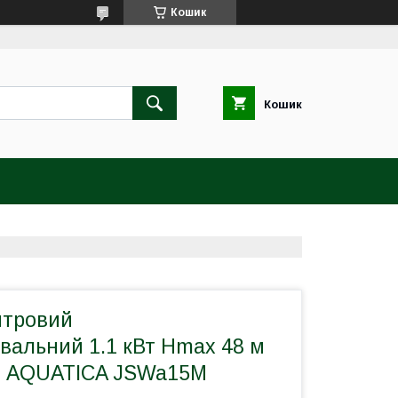
Кошик
Кошик
нтровий
вальний 1.1 кВт Hmax 48 м
в AQUATICA JSWa15M