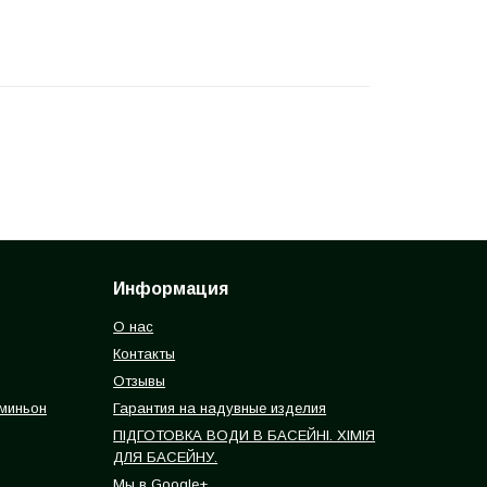
Информация
О нас
Контакты
Отзывы
 миньон
Гарантия на надувные изделия
ПІДГОТОВКА ВОДИ В БАСЕЙНІ. ХІМІЯ
ДЛЯ БАСЕЙНУ.
Мы в Google+