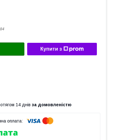
84
Купити з
ротягом 14 днів
за домовленістю