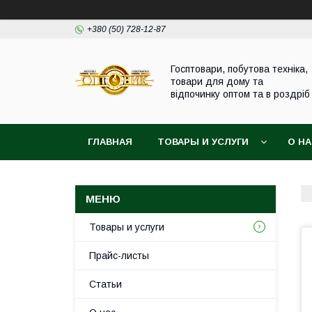
+380 (50) 728-12-87
Госптовари, побутова техніка,
товари для дому та
відпочинку оптом та в роздріб
ГЛАВНАЯ
ТОВАРЫ И УСЛУГИ
О Н
Товары и услуги
Прайс-листы
Статьи