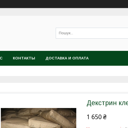
АС
КОНТАКТЫ
ДОСТАВКА И ОПЛАТА
Декстрин кле
1 650 ₴