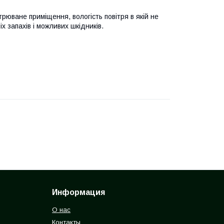
рюване приміщення, вологість повітря в якій не
х запахів і можливих шкідників.
Информация
О нас
Контакты