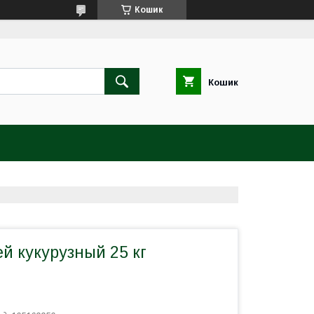
Кошик
Кошик
й кукурузный 25 кг