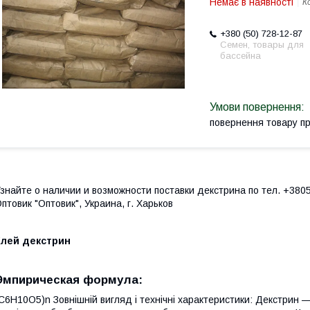
Немає в наявності
К
+380 (50) 728-12-87
Семен, товары для
бассейна
повернення товару п
знайте о наличии и возможности поставки декстрина по тел. +380
птовик "Оптовик", Украина, г. Харьков
Клей декстрин
Эмпирическая формула:
C6H10O5)n Зовнішній вигляд і технічні характеристики: Декстрин 