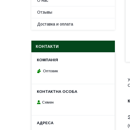
О нас
Отзывы
Доставка и оплата
КОНТАКТИ
Оптовик
У
О
Семен
(