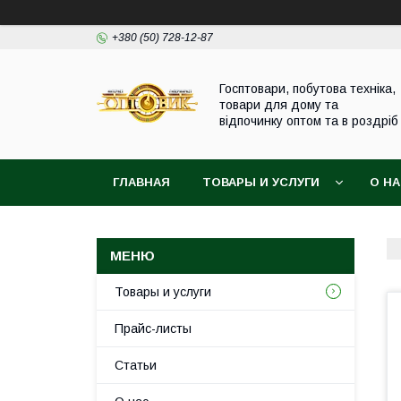
+380 (50) 728-12-87
Госптовари, побутова техніка,
товари для дому та
відпочинку оптом та в роздріб
ГЛАВНАЯ
ТОВАРЫ И УСЛУГИ
О Н
Товары и услуги
Прайс-листы
Статьи