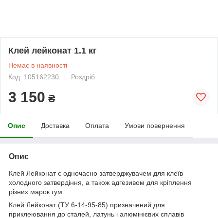
Клей лейконат 1.1 кг
Немає в наявності
Код: 105162230
Роздріб
3 150
₴
Опис
Доставка
Оплата
Умови повернення
Опис
Клей Лейконат є одночасно затверджувачем для клеїв
холодного затвердіння, а також адгезивом для кріплення
різних марок гум.
Клей Лейконат (ТУ 6-14-95-85) призначений для
приклеювання до сталей, латунь і алюмінієвих сплавів