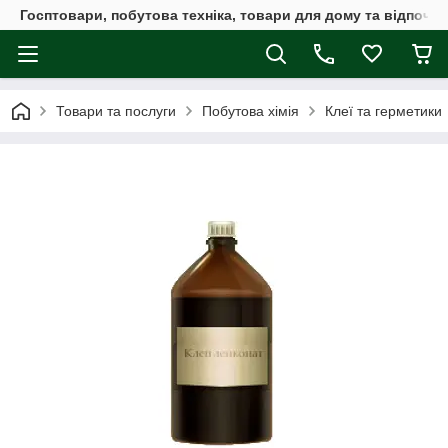
Госптовари, побутова техніка, товари для дому та відпочин
Товари та послуги
Побутова хімія
Клеї та герметики