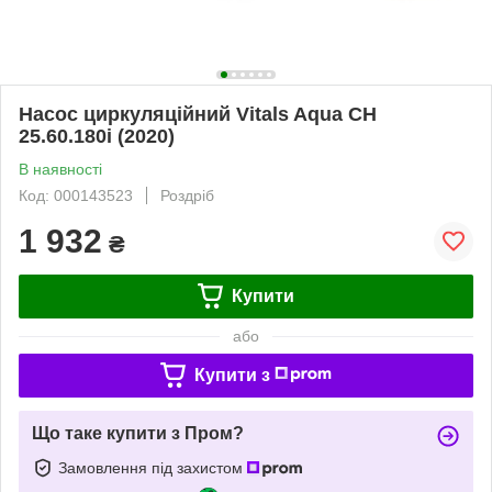
Насос циркуляційний Vitals Aqua CH
25.60.180i (2020)
В наявності
Код: 000143523
Роздріб
1 932
₴
Купити
або
Купити з
Що таке купити з Пром?
Замовлення під захистом