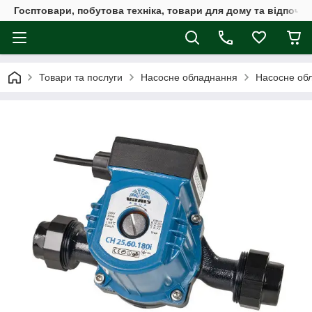
Госптовари, побутова техніка, товари для дому та відпочин
Товари та послуги
Насосне обладнання
Насосне обл