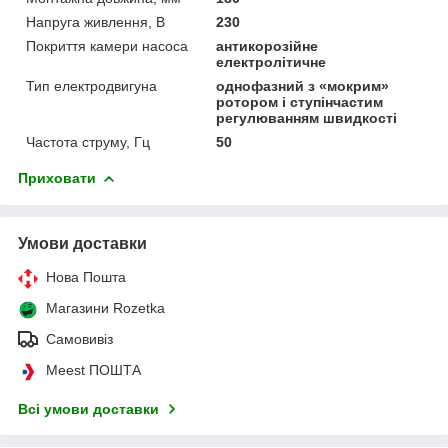
Напруга живлення, В
230
Покриття камери насоса
антикорозійне
електролітичне
Тип електродвигуна
однофазний з «мокрим»
ротором і ступінчастим
регулюванням швидкості
Частота струму, Гц
50
Приховати
Умови доставки
Нова Пошта
Магазини Rozetka
Самовивіз
Meest ПОШТА
Всі умови доставки