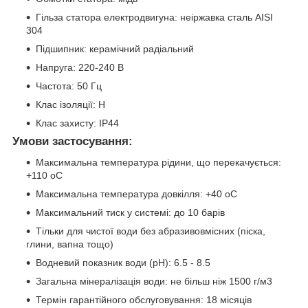
Гільза статора електродвигуна: неіржавка сталь AISI
304
Підшипник: керамічний радіальний
Напруга: 220-240 В
Частота: 50 Гц
Клас ізоляції: Н
Клас захисту: IP44
Умови застосування:
Максимальна температура рідини, що перекачується:
+110 oC
Максимальна температура довкілля: +40 oC
Максимальний тиск у системі: до 10 барів
Тільки для чистої води без абразивовмісних (піска,
глини, вапна тощо)
Водневий показник води (pH): 6.5 - 8.5
Загальна мінералізація води: не більш ніж 1500 г/м3
Термін гарантійного обслуговування: 18 місяців