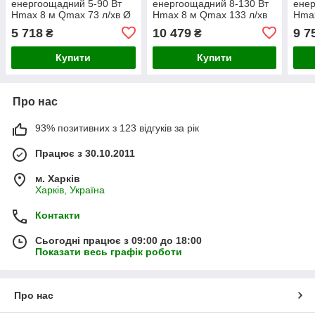
енергоощадний 5-90 Вт
енергоощадний 8-130 Вт
енер
Hmax 8 м Qmax 73 л/хв Ø
Hmax 8 м Qmax 133 л/хв
Hmax
2" 180 мм + гайки Ø11⁄4"
Ø 2" 180 мм + гайки Ø11⁄4"
Ø11⁄
5 718
10 479
9 7
₴
₴
AQUATICA GPA32-8/180
AQUATICA
AQU
Купити
Купити
Про нас
93% позитивних з 123 відгуків за рік
Працює з 30.10.2011
м. Харків
Харків, Україна
Контакти
Сьогодні працює з 09:00 до 18:00
Показати весь графік роботи
Про нас