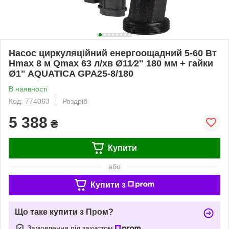
Насос циркуляційний енергоощадний 5-60 Вт
Hmax 8 м Qmax 63 л/хв Ø11⁄2" 180 мм + гайки
Ø1" AQUATICA GPA25-8/180
В наявності
Код: 774063
Роздріб
5 388
₴
Купити
або
Купити з
Що таке купити з Пром?
Замовлення під захистом