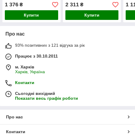
1 376
2 311
1 1
₴
₴
Купити
Купити
Про нас
93% позитивних з 121 відгука за рік
Працює з 30.10.2011
м. Харків
Харків, Україна
Контакти
Сьогодні вихідний
Показати весь графік роботи
Про нас
Контакти