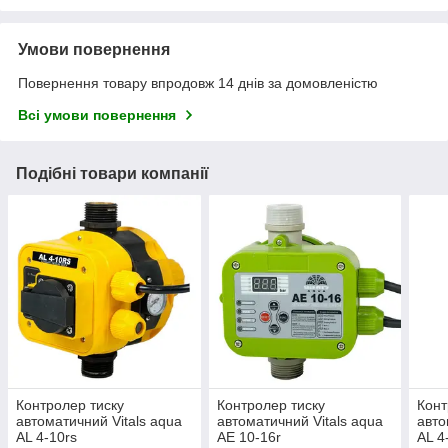
Умови повернення
Повернення товару впродовж 14 днів за домовленістю
Всі умови повернення
Подібні товари компанії
Контролер тиску
Контролер тиску
Конт
автоматичний Vitals aqua
автоматичний Vitals aqua
авто
AL 4-10rs
AE 10-16r
AL 4