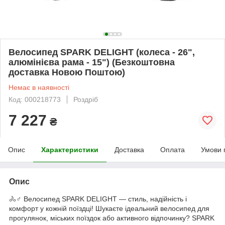
Велосипед SPARK DELIGHT (колеса - 26",
алюмінієва рама - 15") (Безкоштовна
доставка Новою Поштою)
Немає в наявності
Код: 000218773
Роздріб
7 227
₴
Опис
Характеристики
Доставка
Оплата
Умови 
Опис
🚴♂️ Велосипед SPARK DELIGHT — стиль, надійність і
комфорт у кожній поїздці! Шукаєте ідеальний велосипед для
прогулянок, міських поїздок або активного відпочинку? SPARK