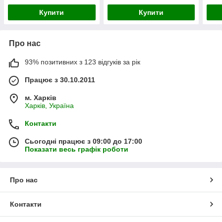
innovation LVR2-7
innovation LVR4-10
inno
Купити
Купити
(7710363)
(7711003)
(771
Про нас
93% позитивних з 123 відгуків за рік
Працює з 30.10.2011
м. Харків
Харків, Україна
Контакти
Сьогодні працює з 09:00 до 17:00
Показати весь графік роботи
Про нас
Контакти