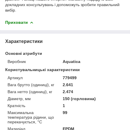
докладних консультувань і допоможуть зробити правильний
вибір.
Приховати
Характеристики
Основні атрибути
Виробник
Aquatica
Користувальницькі характеристики
Артикул
779499
Вага брутто (одиниці), кг
2.641
Вага нетто (одиниці), кг
2.474
Діаметр, мм
150 (горловина)
Кратність
1
Максимальна
99
температура рідини, що
перекачується, °C
Матеріал
EPDM