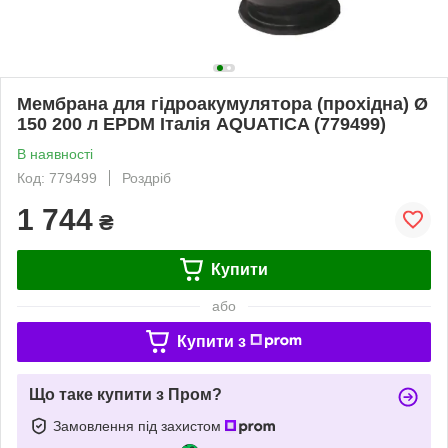
Мембрана для гідроакумулятора (прохідна) Ø
150 200 л EPDM Італія AQUATICA (779499)
В наявності
Код: 779499
Роздріб
1 744
₴
Купити
або
Купити з
Що таке купити з Пром?
Замовлення під захистом