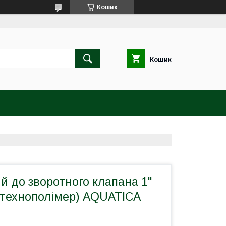
Кошик
Кошик
й до зворотного клапана 1"
ь/технополімер) AQUATICA