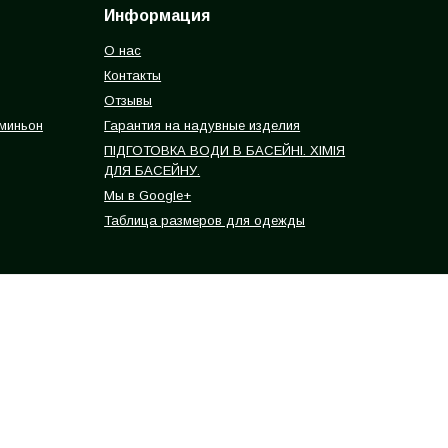
Информация
О нас
Контакты
Отзывы
 миньон
Гарантия на надувные изделия
ПІДГОТОВКА ВОДИ В БАСЕЙНІ. ХІМІЯ
ДЛЯ БАСЕЙНУ.
Мы в Google+
Таблица размеров для одежды