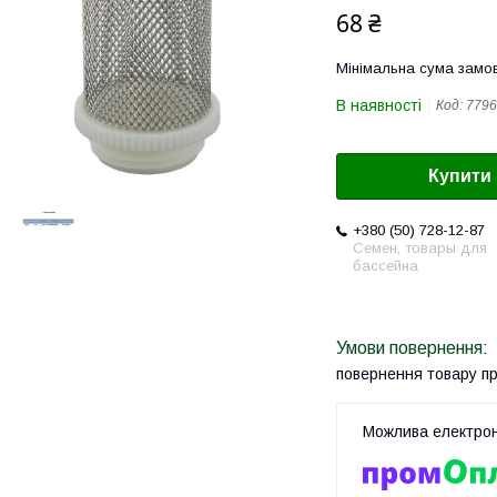
68 ₴
Мінімальна сума замов
В наявності
Код:
7796
Купити
+380 (50) 728-12-87
Семен, товары для
бассейна
повернення товару п