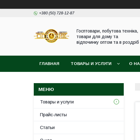
+380 (50) 728-12-87
Госптовари, побутова техніка,
товари для дому та
відпочинку оптом та в роздріб
ГЛАВНАЯ
ТОВАРЫ И УСЛУГИ
О Н
Товары и услуги
Прайс-листы
Статьи