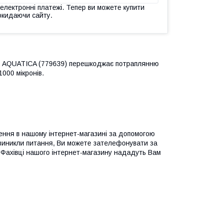
 електронні платежі. Тепер ви можете купити
окидаючи сайту.
р) AQUATICA (779639)
перешкоджає потраплянню
1000 мікронів.
ння в нашому інтернет-магазині за допомогою
 виникли питання, Ви можете зателефонувати за
 Фахівці нашого інтернет-магазину нададуть Вам