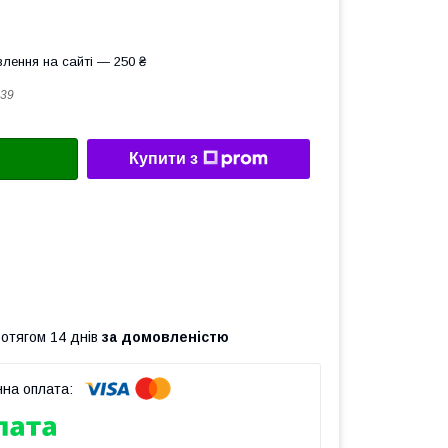
лення на сайті — 250 ₴
39
Купити з
ротягом 14 днів
за домовленістю