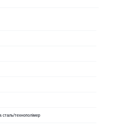
а сталь/технополімер