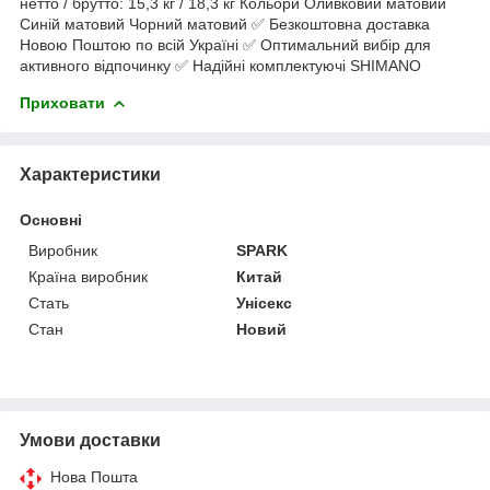
нетто / брутто: 15,3 кг / 18,3 кг Кольори Оливковий матовий
Синій матовий Чорний матовий ✅ Безкоштовна доставка
Новою Поштою по всій Україні ✅ Оптимальний вибір для
активного відпочинку ✅ Надійні комплектуючі SHIMANO
Приховати
Характеристики
Основні
Виробник
SPARK
Країна виробник
Китай
Стать
Унісекс
Стан
Новий
Умови доставки
Нова Пошта