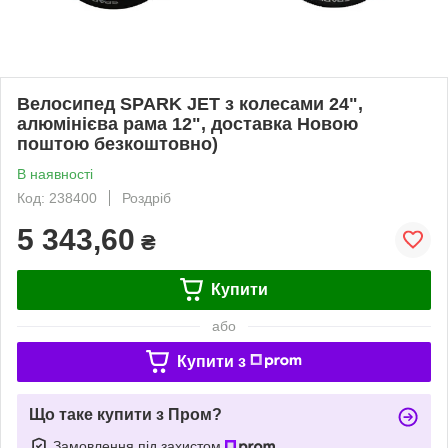
Велосипед SPARK JET з колесами 24",
алюмінієва рама 12", доставка Новою
поштою безкоштовно)
В наявності
Код: 238400
Роздріб
5 343,60
₴
Купити
або
Купити з
Що таке купити з Пром?
Замовлення під захистом