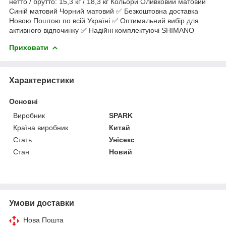
нетто / брутто: 15,3 кг / 18,3 кг Кольори Оливковий матовий
Синій матовий Чорний матовий ✅ Безкоштовна доставка
Новою Поштою по всій Україні ✅ Оптимальний вибір для
активного відпочинку ✅ Надійні комплектуючі SHIMANO
Приховати
Характеристики
Основні
Виробник
SPARK
Країна виробник
Китай
Стать
Унісекс
Стан
Новий
Умови доставки
Нова Пошта