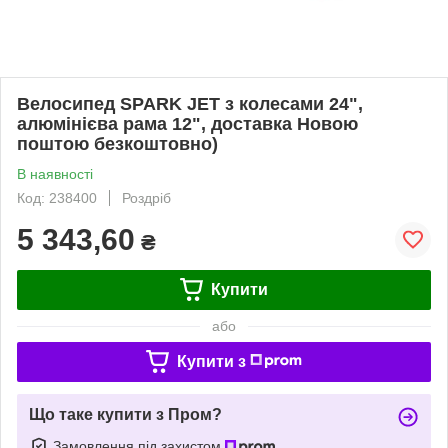
Велосипед SPARK JET з колесами 24",
алюмінієва рама 12", доставка Новою
поштою безкоштовно)
В наявності
Код: 238400
Роздріб
5 343,60
₴
Купити
або
Купити з
Що таке купити з Пром?
Замовлення під захистом