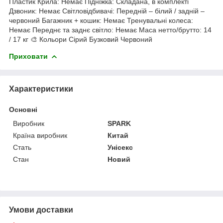
Пластик Крила: Немає Підніжка: Складана, в комплекті
Дзвоник: Немає Світловідбивачі: Передній – білий / задній –
червоний Багажник + кошик: Немає Тренувальні колеса:
Немає Переднє та заднє світло: Немає Маса нетто/брутто: 14
/ 17 кг 🎨 Кольори Сірий Бузковий Червоний
Приховати
Характеристики
Основні
Виробник
SPARK
Країна виробник
Китай
Стать
Унісекс
Стан
Новий
Умови доставки