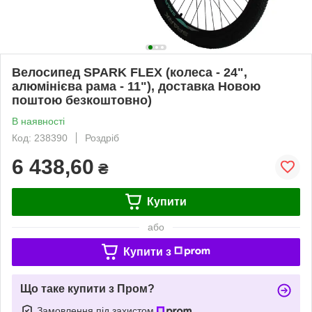
Велосипед SPARK FLEX (колеса - 24",
алюмінієва рама - 11"), доставка Новою
поштою безкоштовно)
В наявності
Код: 238390
Роздріб
6 438,60
₴
Купити
або
Купити з
Що таке купити з Пром?
Замовлення під захистом