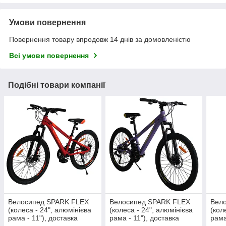
Умови повернення
Повернення товару впродовж 14 днів за домовленістю
Всі умови повернення
Подібні товари компанії
Велосипед SPARK FLEX
Велосипед SPARK FLEX
Вел
(колеса - 24", алюмінієва
(колеса - 24", алюмінієва
(кол
рама - 11"), доставка
рама - 11"), доставка
рама
Новою поштою
Новою поштою
Нов