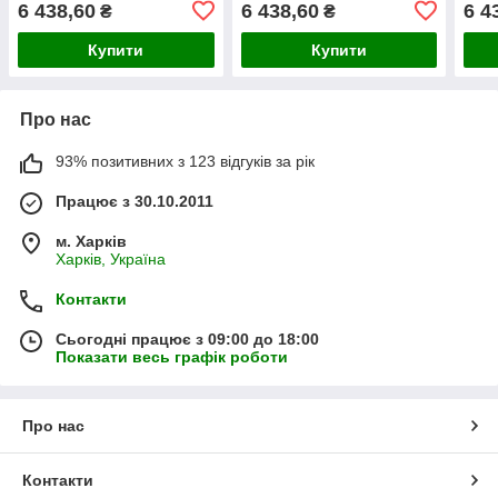
6 438,60
6 438,60
6 4
₴
₴
безкоштовно)
безкоштовно)
безк
Купити
Купити
Про нас
93% позитивних з 123 відгуків за рік
Працює з 30.10.2011
м. Харків
Харків, Україна
Контакти
Сьогодні працює з 09:00 до 18:00
Показати весь графік роботи
Про нас
Контакти