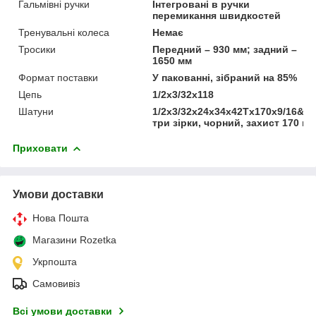
Гальмівні ручки
Інтегровані в ручки
перемикання швидкостей
Тренувальні колеса
Немає
Тросики
Передний – 930 мм; задний –
1650 мм
Формат поставки
У пакованні, зібраний на 85%
Цепь
1/2х3/32х118
Шатуни
1/2х3/32х24х34х42Tх170х9/16&54
три зірки, чорний, захист 170 м
Приховати
Умови доставки
Нова Пошта
Магазини Rozetka
Укрпошта
Самовивіз
Всі умови доставки