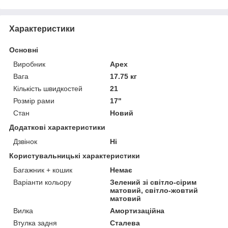
Характеристики
Основні
Виробник
Apex
Вага
17.75 кг
Кількість швидкостей
21
Розмір рами
17"
Стан
Новий
Додаткові характеристики
Дзвінок
Ні
Користувальницькі характеристики
Багажник + кошик
Немає
Варіанти кольору
Зелений зі світло-сірим
матовий, світло-жовтий
матовий
Вилка
Амортизаційна
Втулка задня
Сталева