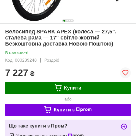
Велосипед SPARK APEX (колеса — 27,5",
сталева рама — 17" світло-жовтий
Безкоштовна доставка Новою Поштою)
В наявності
Код: 000239248
Роздріб
7 227
₴
Купити
або
Купити з
Що таке купити з Пром?
Замовлення під захистом