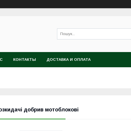
АС
КОНТАКТЫ
ДОСТАВКА И ОПЛАТА
озкидачі добрив мотоблокові