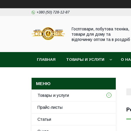
+380 (50) 728-12-87
Госптовари, побутова техніка,
товари для дому та
відпочинку оптом та в роздріб
ГЛАВНАЯ
ТОВАРЫ И УСЛУГИ
О Н
Товары и услуги
Прайс-листы
Р
Статьи