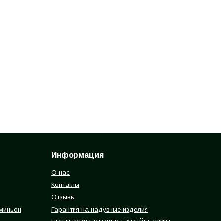
Информация
О нас
Контакты
Отзывы
 миньон
Гарантия на надувные изделия