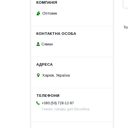
Оптовик
Семен
Харків, Україна
+380 (50) 728-12-87
Семен, товары для бассейна