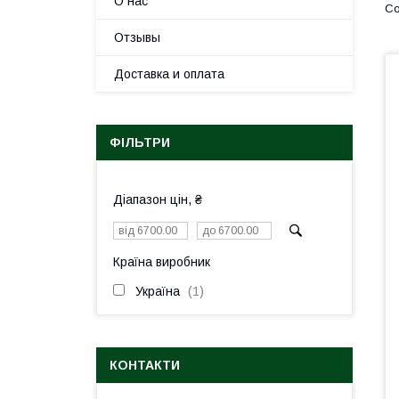
О нас
Отзывы
Доставка и оплата
ФІЛЬТРИ
Діапазон цін, ₴
Країна виробник
Україна
1
КОНТАКТИ