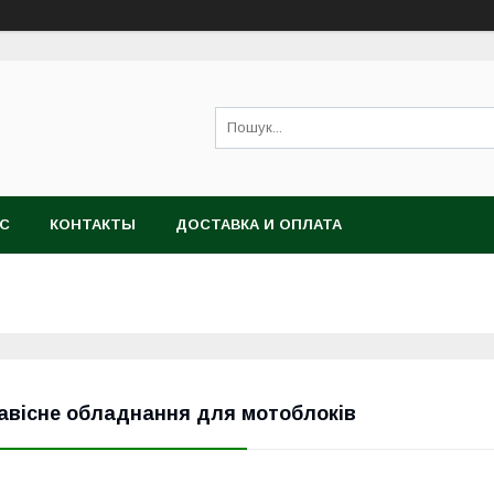
АС
КОНТАКТЫ
ДОСТАВКА И ОПЛАТА
авісне обладнання для мотоблоків