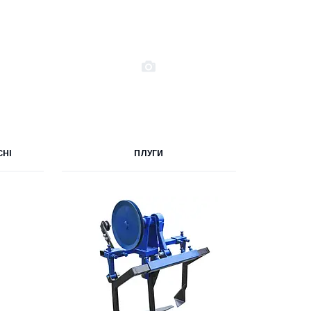
СНІ
ПЛУГИ