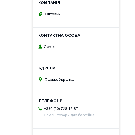
Оптовик
Семен
Харків, Україна
+380 (50) 728-12-87
Семен, товары для бассейна