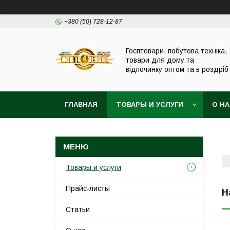
+380 (50) 728-12-87
Госптовари, побутова техніка,
товари для дому та
відпочинку оптом та в роздріб
ГЛАВНАЯ
ТОВАРЫ И УСЛУГИ
О Н
Товары и услуги
Прайс-листы
Н
Статьи