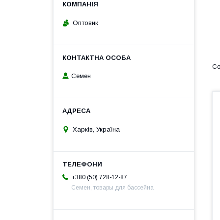
Оптовик
Семен
Харків, Україна
+380 (50) 728-12-87
Семен, товары для бассейна