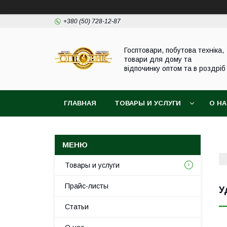
+380 (50) 728-12-87
Госптовари, побутова техніка,
товари для дому та
відпочинку оптом та в роздріб
ГЛАВНАЯ
ТОВАРЫ И УСЛУГИ
О Н
Товары и услуги
Прайс-листы
У
Статьи