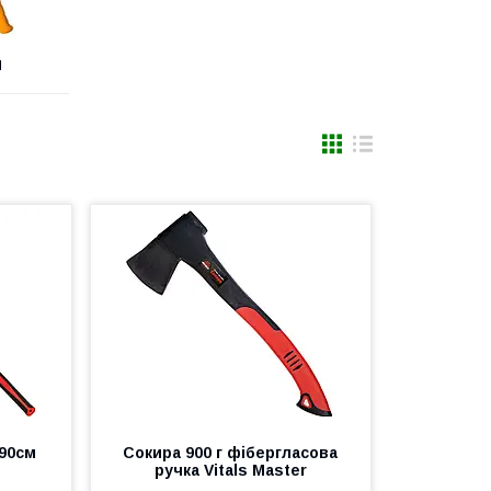
И
 90см
Сокира 900 г фібергласова
ручка Vitals Master