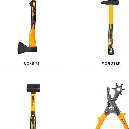
СОКИРИ
МОЛОТКИ