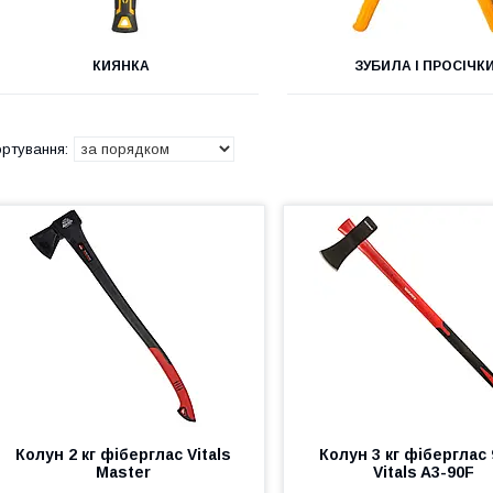
КИЯНКА
ЗУБИЛА І ПРОСІЧК
Колун 2 кг фіберглас Vitals
Колун 3 кг фіберглас
Master
Vitals A3-90F