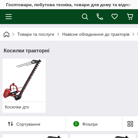
Госптовари, побутова техніка, товари для дому та відпочин
Товари та послуги
Навісне обладнання до тракторів
Косилки тракторні
Косилки дтз
Сортування
0
Фільтри