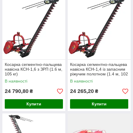
Косарка сегментно-пальцева
Косарка сегментно-пальцева
навісна КСН-1,6 з ЗРП (1.6 м,
навісна КСН-1,4 із запасним
105 кг)
ріжучим полотном (1.4 м, 102
кг)
В наявності
В наявності
24 790,80
24 265,20
₴
₴
Купити
Купити