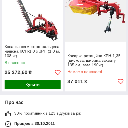
Косарка сегментно-пальцева
навісна КСН-1,8 з ЗРП (1.8 м,
108 кг)
Косарка ротаційна КРН-1,35
(дискова, ширина захвату
В наявності
135 см, вага 190кг)
25 272,60
Немає в наявності
₴
37 011
₴
Купити
Про нас
93% позитивних з 123 відгуків за рік
Працює з 30.10.2011