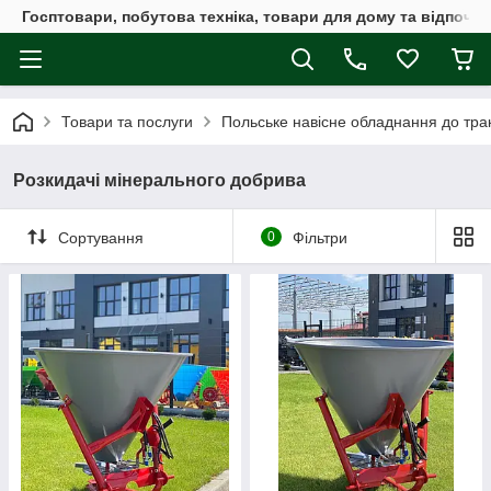
Госптовари, побутова техніка, товари для дому та відпочин
Товари та послуги
Польське навісне обладнання до трак
Розкидачі мінерального добрива
Сортування
0
Фільтри