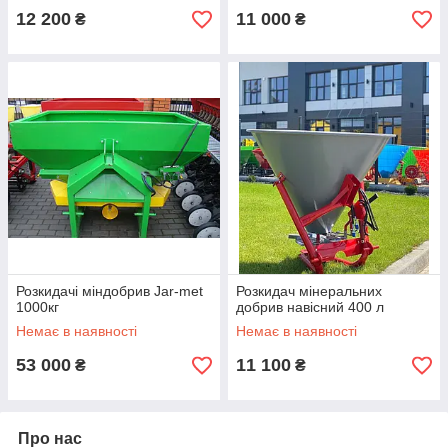
12 200
11 000
₴
₴
Розкидачі міндобрив Jar-met
Розкидач мінеральних
1000кг
добрив навісний 400 л
Немає в наявності
Немає в наявності
53 000
11 100
₴
₴
Про нас