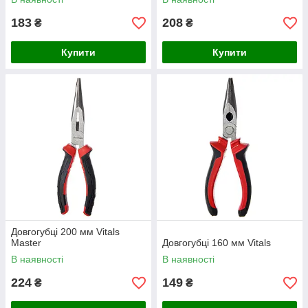
183
208
₴
₴
Купити
Купити
Довгогубці 200 мм Vitals
Master
Довгогубці 160 мм Vitals
В наявності
В наявності
224
149
₴
₴