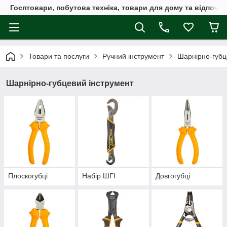
Госптовари, побутова техніка, товари для дому та відпочин
Товари та послуги
Ручний інструмент
Шарнірно-губц
Шарнірно-губцевий інструмент
Плоскогубці
Набір ШГІ
Довгогубці