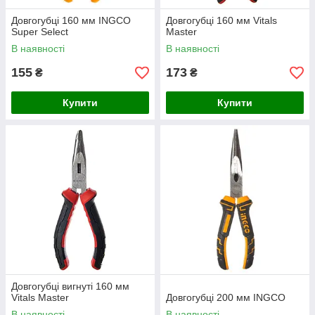
Довгогубці 160 мм INGCO
Довгогубці 160 мм Vitals
Super Select
Master
В наявності
В наявності
155
173
₴
₴
Купити
Купити
Довгогубці вигнуті 160 мм
Vitals Master
Довгогубці 200 мм INGCO
В наявності
В наявності