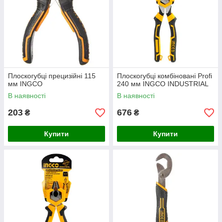
Плоскогубці прецизійні 115
Плоскогубці комбіновані Profi
мм INGCO
240 мм INGCO INDUSTRIAL
В наявності
В наявності
203
676
₴
₴
Купити
Купити