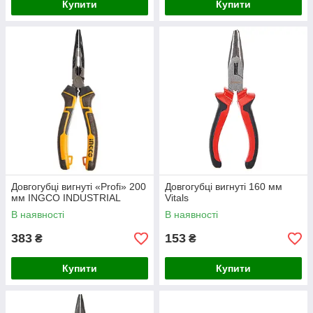
Купити
Купити
Довгогубці вигнуті «Profi» 200
Довгогубці вигнуті 160 мм
мм INGCO INDUSTRIAL
Vitals
В наявності
В наявності
383
153
₴
₴
Купити
Купити