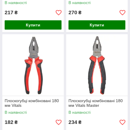
В наявності
В наявності
217
270
₴
₴
Купити
Купити
Плоскогубці комбіновані 180
Плоскогубці комбіновані 180
мм Vitals
мм Vitals Master
В наявності
В наявності
182
234
₴
₴