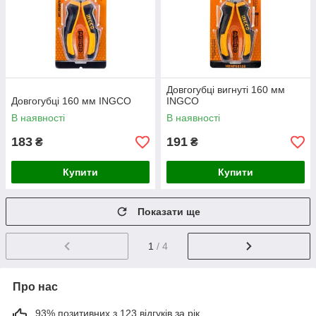
Довгогубці вигнуті 160 мм
Довгогубці 160 мм INGCO
INGCO
В наявності
В наявності
183
191
₴
₴
Купити
Купити
Показати ще
1
/ 4
Про нас
93% позитивних з 123 відгуків за рік