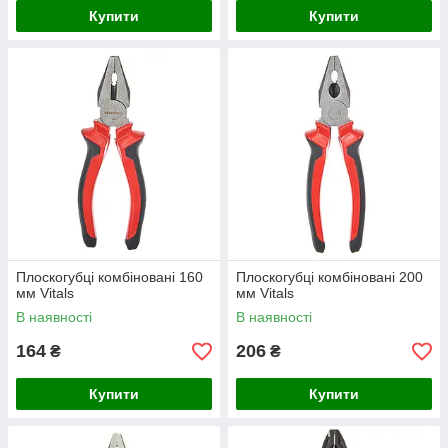
Купити
Купити
Плоскогубці комбіновані 160
Плоскогубці комбіновані 200
мм Vitals
мм Vitals
В наявності
В наявності
164
206
₴
₴
Купити
Купити