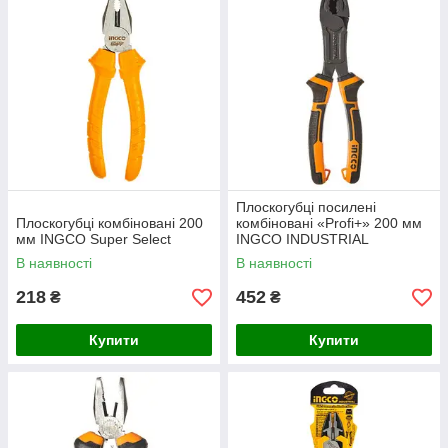
Плоскогубці посилені
Плоскогубці комбіновані 200
комбіновані «Profi+» 200 мм
мм INGCO Super Select
INGCO INDUSTRIAL
В наявності
В наявності
218
452
₴
₴
Купити
Купити