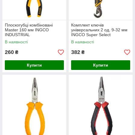
Плоскогубці комбіновані
Комплект ключів
Master 160 мм INGCO
універсальних 2 од. 9-32 мм
INDUSTRIAL
INGCO Super Select
В наявності
В наявності
260
382
₴
₴
Купити
Купити