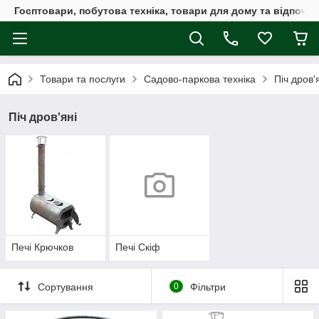
Госптовари, побутова техніка, товари для дому та відпочин
Товари та послуги
Садово-паркова техніка
Піч дров'
Піч дров'яні
Печі Крючков
Печі Скіф
Сортування
0
Фільтри