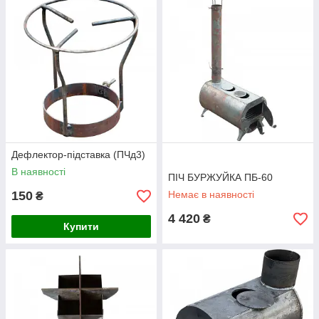
Дефлектор-підставка (ПЧд3)
В наявності
ПІЧ БУРЖУЙКА ПБ-60
150
Немає в наявності
₴
4 420
₴
Купити