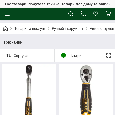
Госптовари, побутова техніка, товари для дому та відпочин
Товари та послуги
Ручний інструмент
Автоінструмен
Тріскачки
Сортування
0
Фільтри