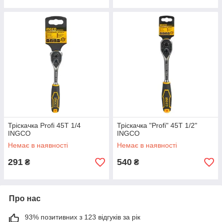
Тріскачка Profi 45T 1/4
Тріскачка "Profi" 45T 1/2"
INGCO
INGCO
Немає в наявності
Немає в наявності
291
540
₴
₴
Про нас
93% позитивних з 123 відгуків за рік