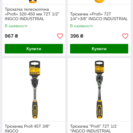
Тріскатка телескопічна
«Profi» 320-450 мм 72T 1/2"
Тріскачка «Profi» 72T
INGCO INDUSTRIAL
1/4"+3/8" INGCO INDUSTRIAL
В наявності
В наявності
967
396
₴
₴
Купити
Купити
Тріскачка Profi 45T 3/8"
Тріскачка "Profi" 72T 1/2
INGCO
"INGCO INDUSTRIAL