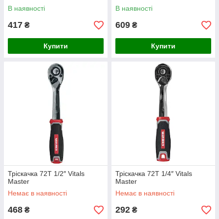
В наявності
В наявності
417
609
₴
₴
Купити
Купити
Тріскачка 72T 1/2″ Vitals
Тріскачка 72T 1/4″ Vitals
Master
Master
Немає в наявності
Немає в наявності
468
292
₴
₴