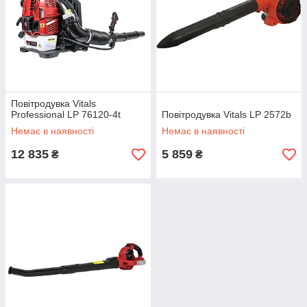
Повітродувка Vitals
Professional LP 76120-4t
Повітродувка Vitals LP 2572b
Немає в наявності
Немає в наявності
12 835
5 859
₴
₴