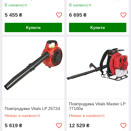
В наявності
В наявності
5 455
6 695
₴
₴
Купити
Купити
Повітродувка Vitals Master LP
Повітродувка Vitals LP 2572d
77100a
Немає в наявності
Немає в наявності
5 619
12 529
₴
₴