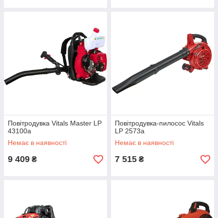
Повітродувка Vitals Master LP
Повітродувка-пилосос Vitals
43100a
LP 2573a
Немає в наявності
Немає в наявності
9 409
7 515
₴
₴