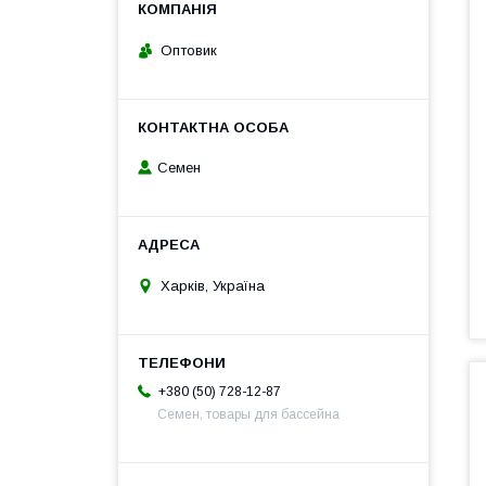
Оптовик
Семен
Харків, Україна
+380 (50) 728-12-87
Семен, товары для бассейна