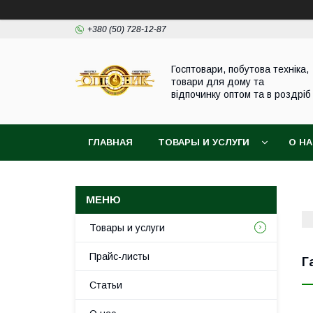
+380 (50) 728-12-87
Госптовари, побутова техніка,
товари для дому та
відпочинку оптом та в роздріб
ГЛАВНАЯ
ТОВАРЫ И УСЛУГИ
О Н
Товары и услуги
Прайс-листы
Г
Статьи