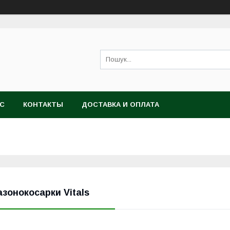
АС
КОНТАКТЫ
ДОСТАВКА И ОПЛАТА
азонокосарки Vitals