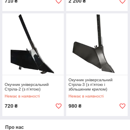
710
2 200
₴
₴
Окучник універсальний
Окучник універсальний
Стріла-3 (з п'ятою і
Стріла-2 (з п'ятою)
збільшеним крилом)
Немає в наявності
Немає в наявності
720
980
₴
₴
Про нас