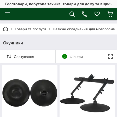
Госптовари, побутова техніка, товари для дому та відпочин
Товари та послуги
Навісне обладнання для мотоблоків
Окучники
Сортування
0
Фільтри