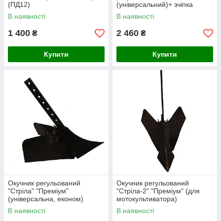
(ПД12)
(універсальний)+ зчіпка
подвійна (ПД6)
В наявності
В наявності
1 400
2 460
₴
₴
Купити
Купити
Окучник регульований
Окучник регульований
"Стріла" "Преміум"
"Стріла-2" "Преміум" (для
(універсальна, економ)
мотокультиватора)
В наявності
В наявності