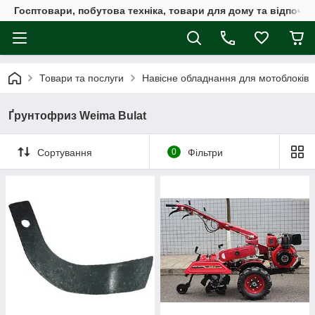
Госптовари, побутова техніка, товари для дому та відпочин
Товари та послуги
Навісне обладнання для мотоблоків
Ґрунтофриз Weima Bulat
Сортування
0
Фільтри