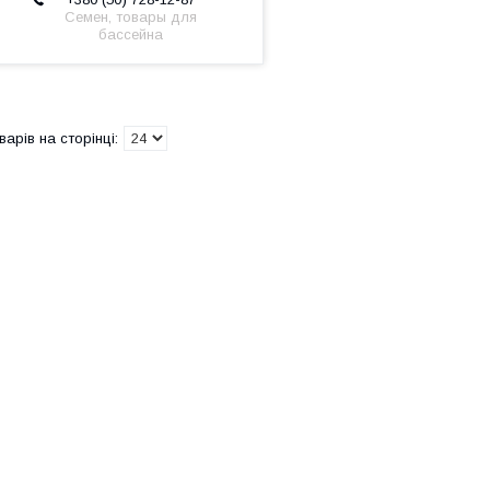
Семен, товары для
бассейна