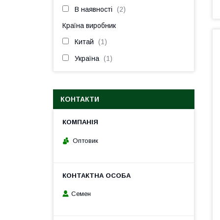
В наявності
2
Країна виробник
Китай
1
Україна
1
КОНТАКТИ
Оптовик
Семен