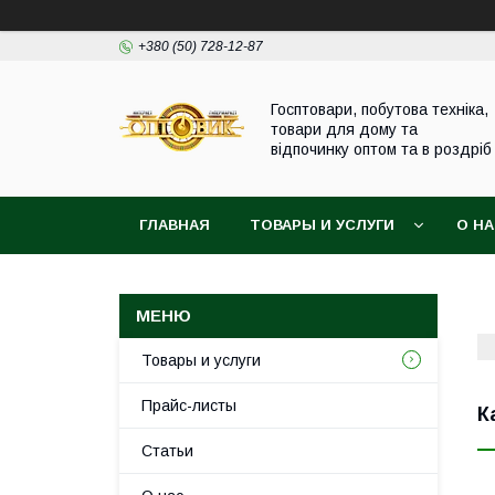
+380 (50) 728-12-87
Госптовари, побутова техніка,
товари для дому та
відпочинку оптом та в роздріб
ГЛАВНАЯ
ТОВАРЫ И УСЛУГИ
О Н
Товары и услуги
Прайс-листы
К
Статьи