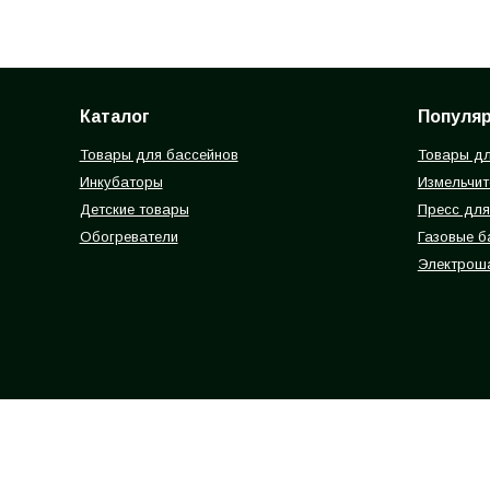
Каталог
Популя
Товары для бассейнов
Товары дл
Инкубаторы
Измельчит
Детские товары
Пресс для
Обогреватели
Газовые 
Электрош