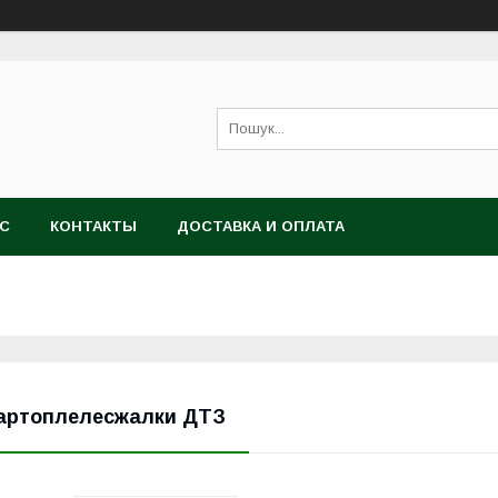
АС
КОНТАКТЫ
ДОСТАВКА И ОПЛАТА
артоплелесжалки ДТЗ