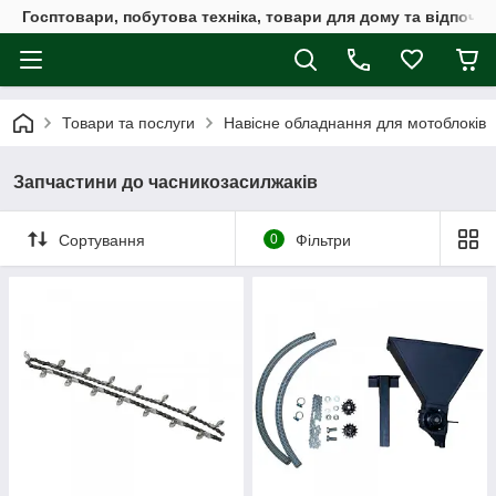
Госптовари, побутова техніка, товари для дому та відпочин
Товари та послуги
Навісне обладнання для мотоблоків
Запчастини до часникозасилжаків
Сортування
0
Фільтри