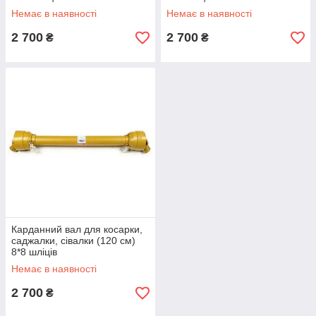
Немає в наявності
Немає в наявності
2 700
2 700
₴
₴
Карданний вал для косарки,
саджалки, сівалки (120 см)
8*8 шліців
Немає в наявності
2 700
₴