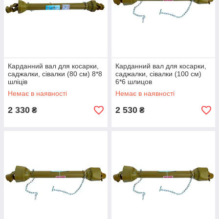
Карданний вал для косарки,
Карданний вал для косарки,
саджалки, сівалки (80 см) 8*8
саджалки, сівалки (100 см)
шліців
6*6 шлицов
Немає в наявності
Немає в наявності
2 330
2 530
₴
₴