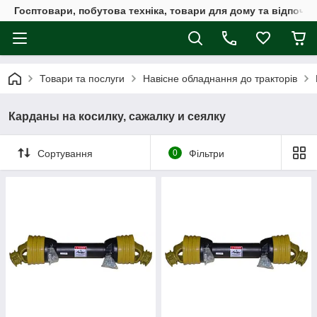
Госптовари, побутова техніка, товари для дому та відпочин
Товари та послуги
Навісне обладнання до тракторів
Карданы на косилку, сажалку и сеялку
Сортування
0
Фільтри