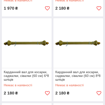
Немає в наявності
Немає в наявності
1 970
2 180
₴
₴
Карданний вал для косарки,
Карданний вал для косарки,
саджалки, сівалки (60 см) 6*8
саджалки, сівалки (60 см) 8*8
шліців
шліців
Немає в наявності
Немає в наявності
2 180
2 180
₴
₴