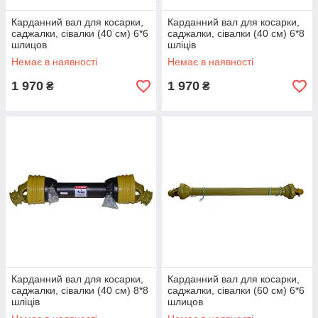
Карданний вал для косарки,
Карданний вал для косарки,
саджалки, сівалки (40 см) 6*6
саджалки, сівалки (40 см) 6*8
шлицов
шліців
Немає в наявності
Немає в наявності
1 970
1 970
₴
₴
Карданний вал для косарки,
Карданний вал для косарки,
саджалки, сівалки (40 см) 8*8
саджалки, сівалки (60 см) 6*6
шліців
шлицов