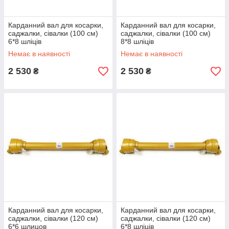
Карданний вал для косарки,
Карданний вал для косарки,
саджалки, сівалки (100 см)
саджалки, сівалки (100 см)
6*8 шліців
8*8 шліців
Немає в наявності
Немає в наявності
2 530
2 530
₴
₴
Карданний вал для косарки,
Карданний вал для косарки,
саджалки, сівалки (120 см)
саджалки, сівалки (120 см)
6*6 шлицов
6*8 шліців