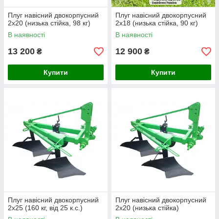
Плуг навісний двокорпусний
Плуг навісний двокорпусний
2х20 (низька стійка, 98 кг)
2х18 (низька стійка, 90 кг)
В наявності
В наявності
13 200
12 900
₴
₴
Купити
Купити
Плуг навісний двокорпусний
Плуг навісний двокорпусний
2х25 (160 кг, від 25 к.с.)
2х20 (низька стійка)