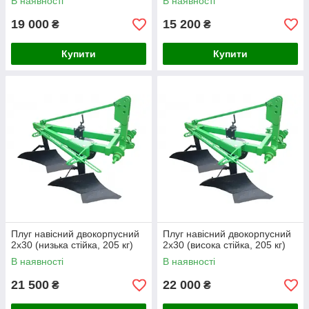
В наявності
В наявності
19 000
15 200
₴
₴
Купити
Купити
Плуг навісний двокорпусний
Плуг навісний двокорпусний
2х30 (низька стійка, 205 кг)
2х30 (висока стійка, 205 кг)
В наявності
В наявності
21 500
22 000
₴
₴