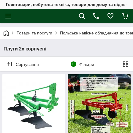
Госптовари, побутова техніка, товари для дому та відпочин
Товари та послуги
Польське навісне обладнання до трак
Плуги 2х корпусні
Сортування
0
Фільтри