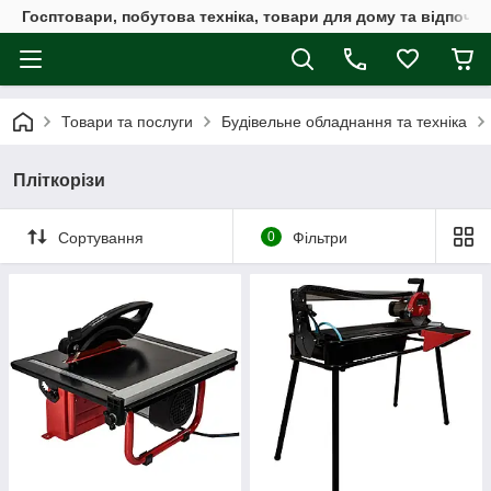
Госптовари, побутова техніка, товари для дому та відпочин
Товари та послуги
Будівельне обладнання та техніка
Пліткорізи
Сортування
0
Фільтри