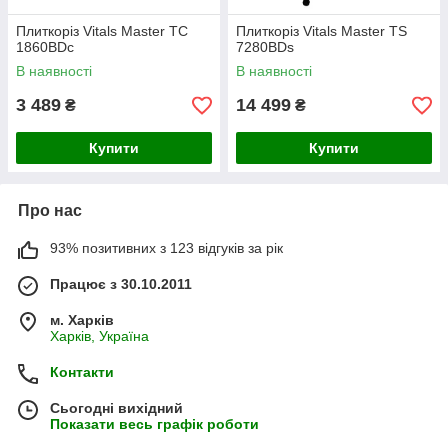
Плиткоріз Vitals Master TC
Плиткоріз Vitals Master TS
1860BDc
7280BDs
В наявності
В наявності
3 489
14 499
₴
₴
Купити
Купити
Про нас
93% позитивних з 123 відгуків за рік
Працює з 30.10.2011
м. Харків
Харків, Україна
Контакти
Сьогодні вихідний
Показати весь графік роботи