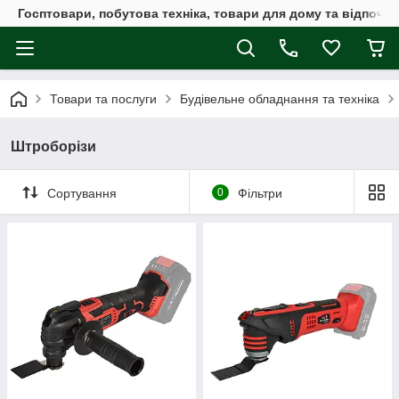
Госптовари, побутова техніка, товари для дому та відпочин
Товари та послуги
Будівельне обладнання та техніка
Штроборізи
Сортування
0
Фільтри