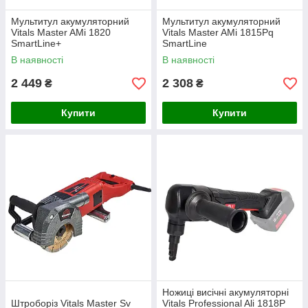
Мультитул акумуляторний
Мультитул акумуляторний
Vitals Master AMi 1820
Vitals Master AMi 1815Pq
SmartLine+
SmartLine
В наявності
В наявності
2 449
2 308
₴
₴
Купити
Купити
Ножиці висічні акумуляторні
Штроборіз Vitals Master Sv
Vitals Professional Ali 1818P