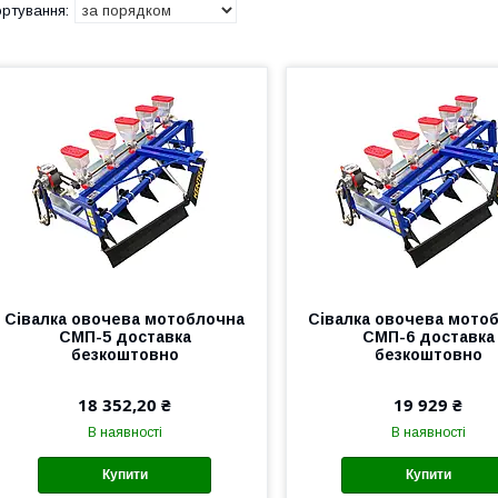
Сівалка овочева мотоблочна
Сівалка овочева мото
СМП-5 доставка
СМП-6 доставка
безкоштовно
безкоштовно
18 352,20 ₴
19 929 ₴
В наявності
В наявності
Купити
Купити