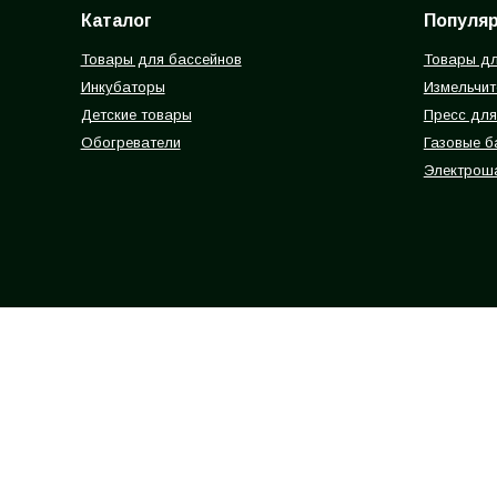
Каталог
Популя
Товары для бассейнов
Товары дл
Инкубаторы
Измельчит
Детские товары
Пресс для
Обогреватели
Газовые 
Электрош