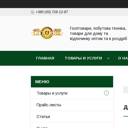
+380 (50) 728-12-87
Госптовари, побутова техніка,
товари для дому та
відпочинку оптом та в роздріб
ГЛАВНАЯ
ТОВАРЫ И УСЛУГИ
О Н
Товары и услуги
Прайс-листы
Д
Статьи