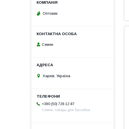
Оптовик
Семен
Харків, Україна
+380 (50) 728-12-87
Семен, товары для бассейна