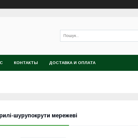
АС
КОНТАКТЫ
ДОСТАВКА И ОПЛАТА
рилі-шурупокрути мережеві