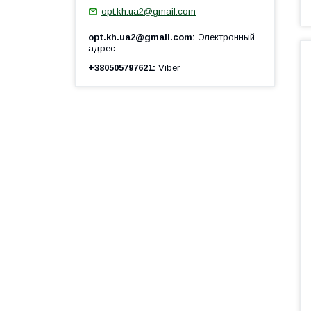
opt.kh.ua2@gmail.com
opt.kh.ua2@gmail.com
Электронный
адрес
+380505797621
Viber