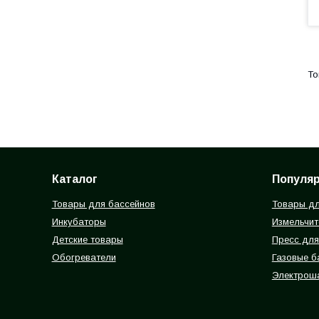
Каталог
Популя
Товары для бассейнов
Товары дл
Инкубаторы
Измельчит
Детские товары
Пресс для
Обогреватели
Газовые 
Электрош