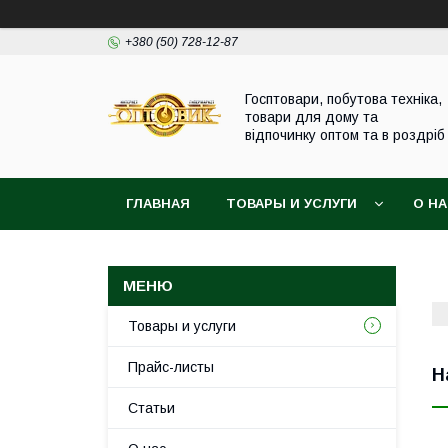
+380 (50) 728-12-87
Госптовари, побутова техніка,
товари для дому та
відпочинку оптом та в роздріб
ГЛАВНАЯ
ТОВАРЫ И УСЛУГИ
О Н
Товары и услуги
Прайс-листы
Н
Статьи