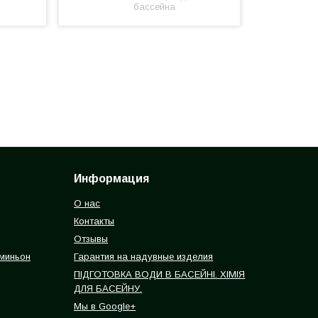
бассейна
Информация
О нас
Контакты
Отзывы
 миньон
Гарантия на надувные изделия
ПІДГОТОВКА ВОДИ В БАСЕЙНІ. ХІМІЯ
ДЛЯ БАСЕЙНУ.
Мы в Google+