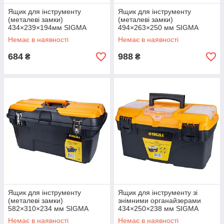
Ящик для інструменту
Ящик для інструменту
(металеві замки)
(металеві замки)
434×239×194мм SIGMA
494×263×250 мм SIGMA
(7403661)
(7403671)
Немає в наявності
Немає в наявності
684
988
₴
₴
Ящик для інструменту
Ящик для інструменту зі
(металеві замки)
знімними органайзерами
582×310×234 мм SIGMA
434×250×238 мм SIGMA
(7403681)
(7403941)
Немає в наявності
Немає в наявності