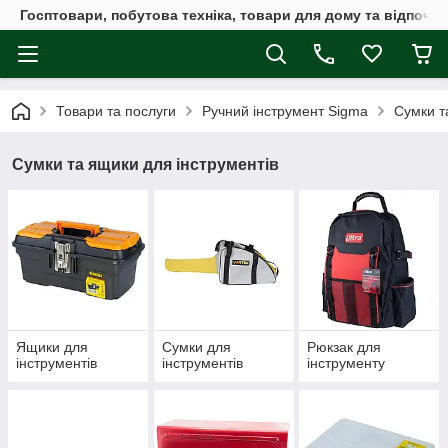
Госптовари, побутова техніка, товари для дому та відпочин
Товари та послуги
Ручний інструмент Sigma
Сумки т
Сумки та ящики для інструментів
Ящики для
Сумки для
Рюкзак для
інструментів
інструментів
інструменту