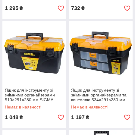
1 295
732
₴
₴
Ящик для інструменту зі
Ящик для інструменту зі
знімними органайзерами
знімними органайзерами та
510×291×280 мм SIGMA
консоллю 534×291×280 мм
(7403951)
SIGMA (7404141)
Немає в наявності
Немає в наявності
1 048
1 197
₴
₴