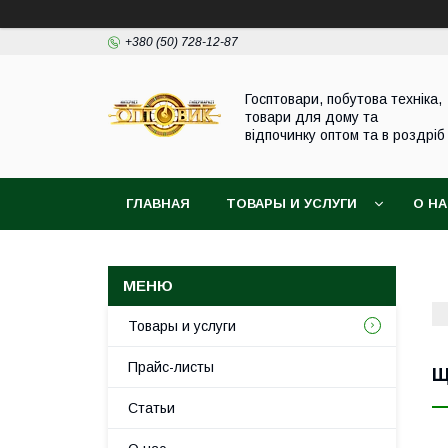
+380 (50) 728-12-87
Госптовари, побутова техніка,
товари для дому та
відпочинку оптом та в роздріб
ГЛАВНАЯ
ТОВАРЫ И УСЛУГИ
О Н
Товары и услуги
Прайс-листы
Щ
Статьи