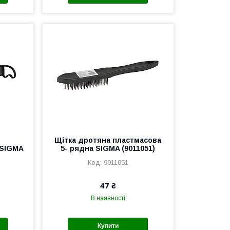
Щітка дротяна пластмасова
 SIGMA
5- рядна SIGMA (9011051)
9011051
47 ₴
В наявності
Купити