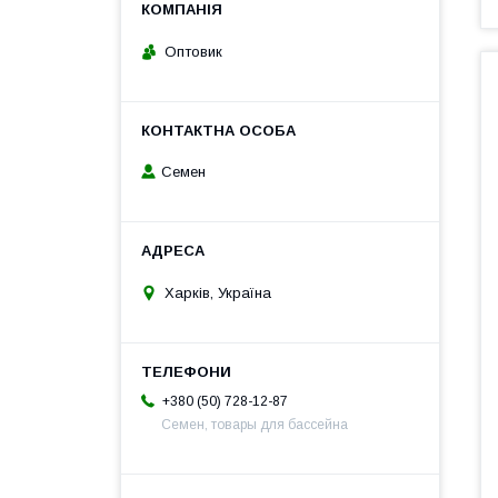
Оптовик
Семен
Харків, Україна
+380 (50) 728-12-87
Семен, товары для бассейна