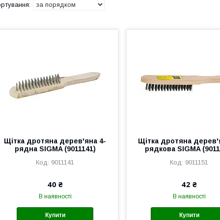
Щітка дротяна дерев'яна 4-
Щітка дротяна дерев'
рядна SIGMA (9011141)
рядкова SIGMA (9011
9011141
9011151
40 ₴
42 ₴
В наявності
В наявності
Купити
Купити