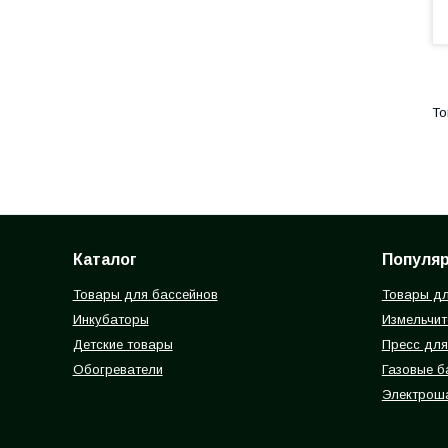
Каталог
Популя
Товары для бассейнов
Товары дл
Инкубаторы
Измельчит
Детские товары
Пресс для
Обогреватели
Газовые 
Электрош