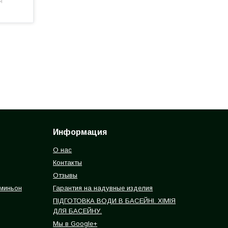
я
Информация
О нас
Контакты
Отзывы
 миньон
Гарантия на надувные изделия
ПІДГОТОВКА ВОДИ В БАСЕЙНІ. ХІМІЯ
ДЛЯ БАСЕЙНУ.
Мы в Google+