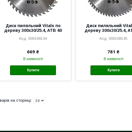
Диск пиляльний Vitals по
Диск пиляльний Vital
дереву 300x30/25.4, ATB 40
дереву 300x30/25.4, A
000168144
000168145
669 ₴
781 ₴
В наявності
В наявності
Купити
Купити