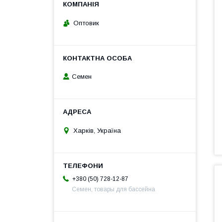
Оптовик
Семен
Харків, Україна
+380 (50) 728-12-87
Семен, товары для бассейна