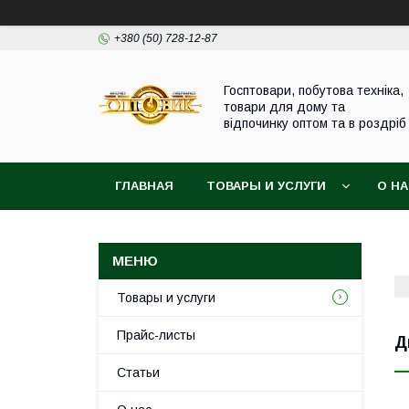
+380 (50) 728-12-87
Госптовари, побутова техніка,
товари для дому та
відпочинку оптом та в роздріб
ГЛАВНАЯ
ТОВАРЫ И УСЛУГИ
О Н
Товары и услуги
Прайс-листы
Д
Статьи