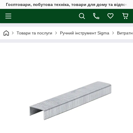
Госптовари, побутова техніка, товари для дому та відпочин
Товари та послуги
Ручний інструмент Sigma
Витратн