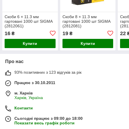
Скоби 6 × 11.3 мм
Скоби 8 × 11.3 мм
Скоб
гартовані 1000 шт SIGMA
гартовані 1000 шт SIGMA
гарт
(2812061)
(2812081)
(281
16
19
22
₴
₴
Купити
Купити
Про нас
93% позитивних з 123 відгуків за рік
Працює з 30.10.2011
м. Харків
Харків, Україна
Контакти
Сьогодні працює з 09:00 до 18:00
Показати весь графік роботи