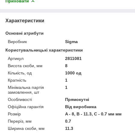
Приховати
Характеристики
Основні атрибути
Виробник
Sigma
Користувальницькі характеристики
Артикул
2811081
Висота скоби, мм
8
Кількість, од
1000 од
Кратність
1
Мінімальна партія
1
замовлення, шт
Особливості
Прямокутні
Офіційна гарантія
Від виробника
Розмір
A - 8, B - 11.3, C - 0.7 мм мм
Переріз, мм
0.7
Ширина скоби, мм
11.3