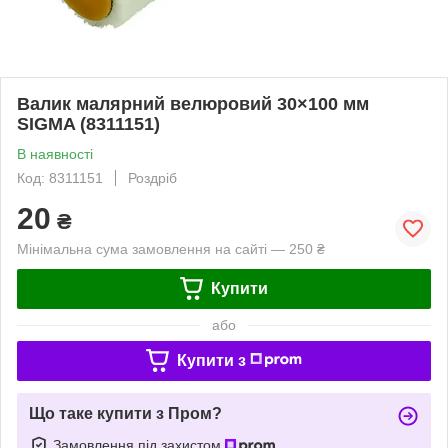
Валик малярний велюровий 30×100 мм
SIGMA (8311151)
В наявності
Код: 8311151
Роздріб
20
₴
Мінімальна сума замовлення на сайті — 250 ₴
Купити
або
Купити з
Що таке купити з Пром?
Замовлення під захистом