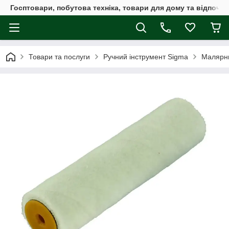
Госптовари, побутова техніка, товари для дому та відпочин
Товари та послуги
Ручний інструмент Sigma
Малярни