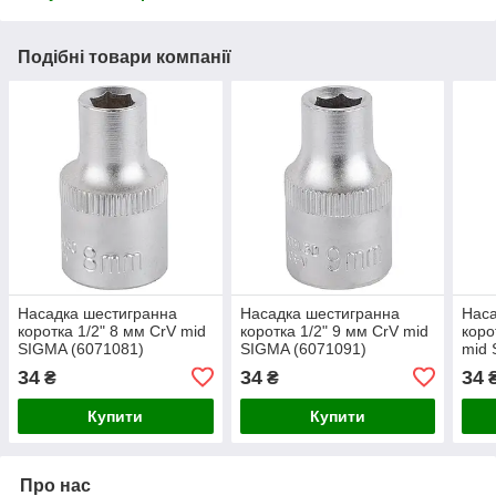
Подібні товари компанії
Насадка шестигранна
Насадка шестигранна
Наса
коротка 1/2" 8 мм CrV mid
коротка 1/2" 9 мм CrV mid
коро
SIGMA (6071081)
SIGMA (6071091)
mid 
34
34
34
₴
₴
Купити
Купити
Про нас