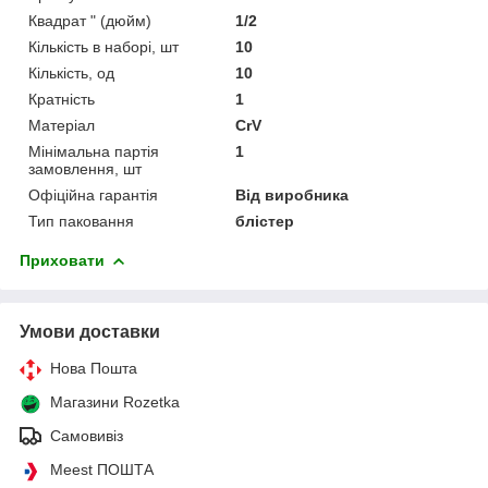
Квадрат " (дюйм)
1/2
Кількість в наборі, шт
10
Кількість, од
10
Кратність
1
Матеріал
CrV
Мінімальна партія
1
замовлення, шт
Офіційна гарантія
Від виробника
Тип паковання
блістер
Приховати
Умови доставки
Нова Пошта
Магазини Rozetka
Самовивіз
Meest ПОШТА