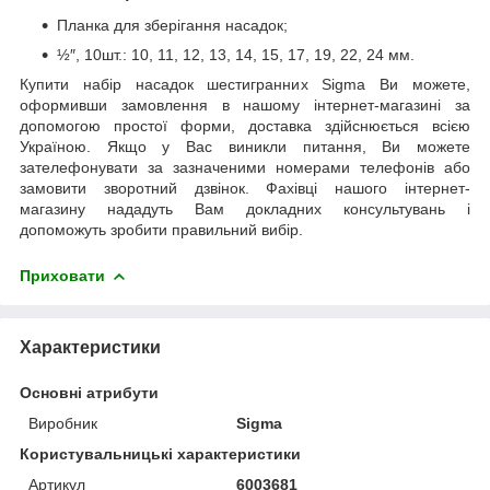
Планка для зберігання насадок;
½″, 10шт.: 10, 11, 12, 13, 14, 15, 17, 19, 22, 24 мм.
Купити набір насадок шестигранних Sigma Ви можете,
оформивши замовлення в нашому інтернет-магазині за
допомогою простої форми, доставка здійснюється всією
Україною. Якщо у Вас виникли питання, Ви можете
зателефонувати за зазначеними номерами телефонів або
замовити зворотний дзвінок. Фахівці нашого інтернет-
магазину нададуть Вам докладних консультувань і
допоможуть зробити правильний вибір.
Приховати
Характеристики
Основні атрибути
Виробник
Sigma
Користувальницькі характеристики
Артикул
6003681