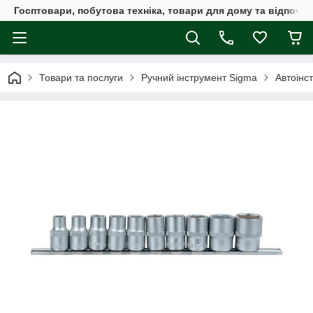
Госптовари, побутова техніка, товари для дому та відпочин
Товари та послуги
Ручний інструмент Sigma
Автоінс