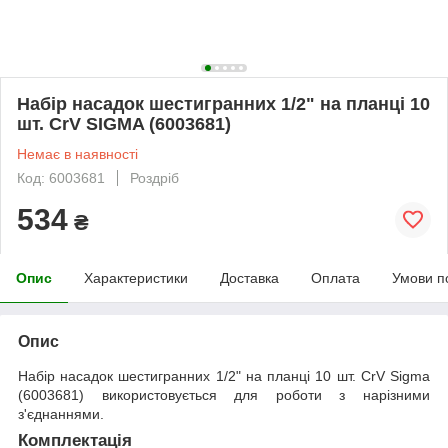
Набір насадок шестигранних 1/2" на планці 10
шт. CrV SIGMA (6003681)
Немає в наявності
Код: 6003681
Роздріб
534
₴
Опис
Характеристики
Доставка
Оплата
Умови п
Опис
Набір насадок шестигранних 1/2" на планці 10 шт. CrV Sigma
(6003681) використовується для роботи з нарізними
з'єднаннями.
Комплектація