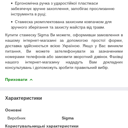
Ергономічна ручка з ударостійкої пластмаси
забезпечує зручне захоплення, запобігає прослизанню
інструмента в руці;
Стамеска укомплектована захисним ковпачком для
зручного зберігання та захисту майстра від травм.
Купити стамеску Sigma Ви можете, оформивши замовлення в
нашому інтернет-магазині за допомогою простої форми,
доставка здійснюється всією Україною. Якщо у Вас виникли
питання, Ви можете зателефонувати за зазначеними
номерами телефонів або замовити зворотний дзвінок. Фахівці
нашого інтернет-магазину нададуть Вам докладних
консультувань і допоможуть зробити правильний вибір.
Приховати
Характеристики
Основні
Виробник
Sigma
Користувальницькі характеристики