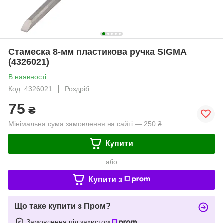
Стамеска 8-мм пластикова ручка SIGMA
(4326021)
В наявності
Код: 4326021
Роздріб
75
₴
Мінімальна сума замовлення на сайті — 250 ₴
Купити
або
Купити з
Що таке купити з Пром?
Замовлення під захистом