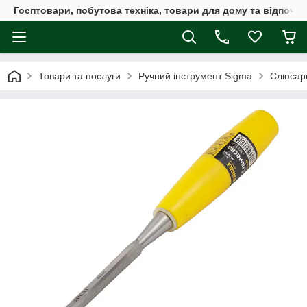
Госптовари, побутова техніка, товари для дому та відпочин
Товари та послуги
Ручний інструмент Sigma
Слюсарн