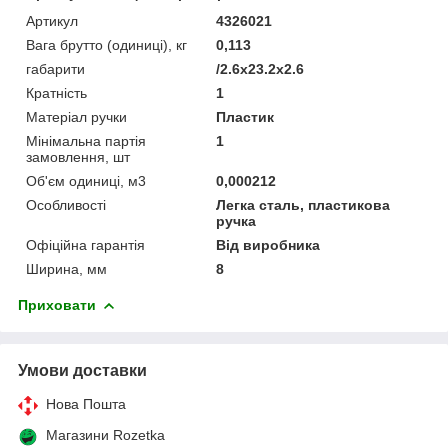
Артикул
4326021
Вага брутто (одиниці), кг
0,113
габарити
/2.6x23.2x2.6
Кратність
1
Матеріал ручки
Пластик
Мінімальна партія
1
замовлення, шт
Об'єм одиниці, м3
0,000212
Особливості
Легка сталь, пластикова
ручка
Офіційна гарантія
Від виробника
Ширина, мм
8
Приховати
Умови доставки
Нова Пошта
Магазини Rozetka