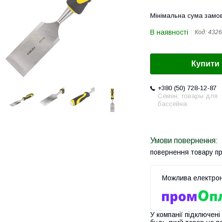
Мінімальна сума замов
В наявності
Код:
4326
Купити
+380 (50) 728-12-87
Семен, товары для
бассейна
повернення товару п
У компанії підключені