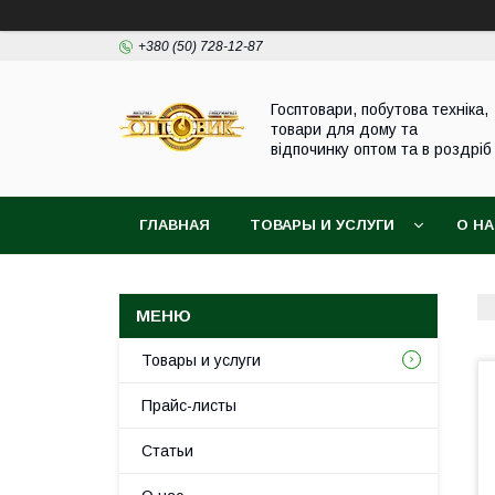
+380 (50) 728-12-87
Госптовари, побутова техніка,
товари для дому та
відпочинку оптом та в роздріб
ГЛАВНАЯ
ТОВАРЫ И УСЛУГИ
О Н
Товары и услуги
Прайс-листы
Статьи