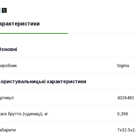
арактеристики
Основні
иробник
Sigma
Користувальницькі характеристики
ртикул
4326481
ага брутто (одиниці), кг
0,396
абарити
7x32.5x2.