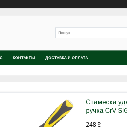
АС
КОНТАКТЫ
ДОСТАВКА И ОПЛАТА
Стамеска уд
ручка CrV SI
248 ₴