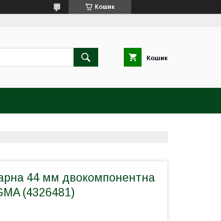
Кошик
Кошик
арна 44 мм двокомпонентна
GMA (4326481)