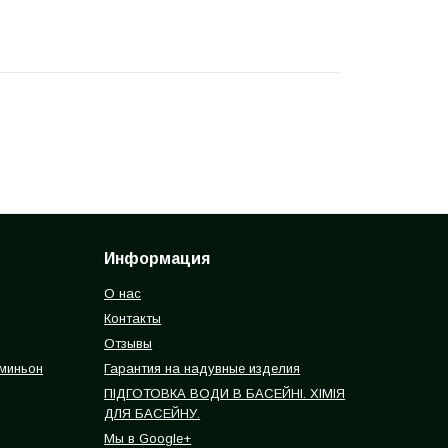
Информация
О нас
Контакты
Отзывы
 миньон
Гарантия на надувные изделия
ПІДГОТОВКА ВОДИ В БАСЕЙНІ. ХІМІЯ
ДЛЯ БАСЕЙНУ.
Мы в Google+