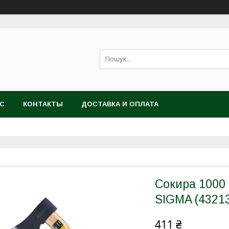
АС
КОНТАКТЫ
ДОСТАВКА И ОПЛАТА
Сокира 1000 
SIGMA (4321
411 ₴