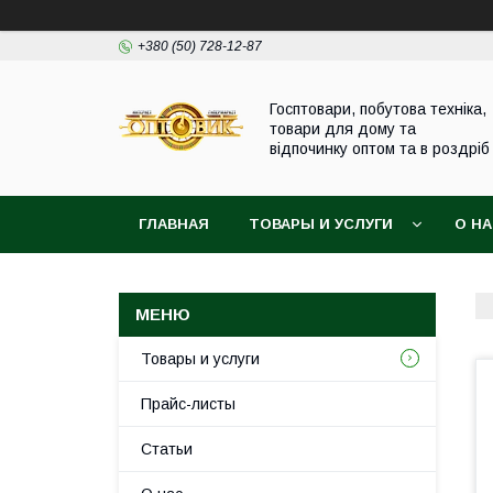
+380 (50) 728-12-87
Госптовари, побутова техніка,
товари для дому та
відпочинку оптом та в роздріб
ГЛАВНАЯ
ТОВАРЫ И УСЛУГИ
О Н
Товары и услуги
Прайс-листы
Статьи