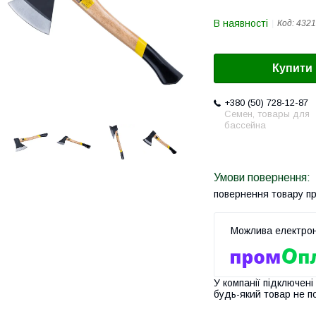
В наявності
Код:
4321
Купити
+380 (50) 728-12-87
Семен, товары для
бассейна
повернення товару п
У компанії підключені
будь-який товар не п