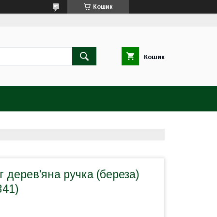
Кошик
Кошик
г дерев'яна ручка (береза)
341)