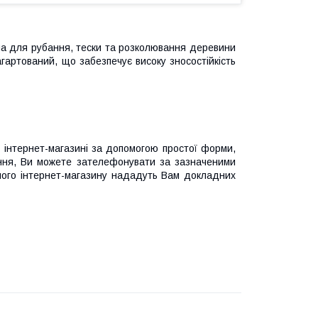
на для рубання, тески та розколювання деревини
загартований, що забезпечує високу зносостійкість
інтернет-магазині за допомогою простої форми,
ання, Ви можете зателефонувати за зазначеними
шого інтернет-магазину нададуть Вам докладних