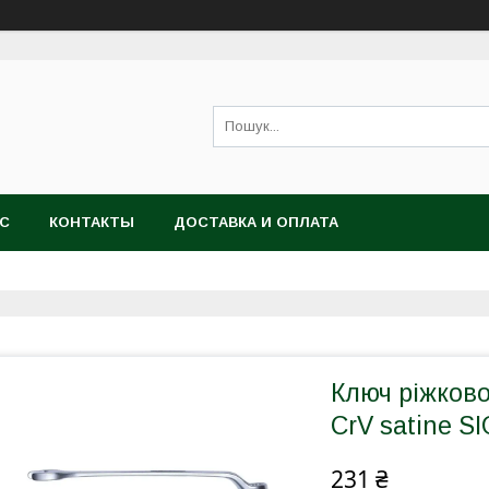
АС
КОНТАКТЫ
ДОСТАВКА И ОПЛАТА
Ключ ріжков
CrV satine S
231 ₴