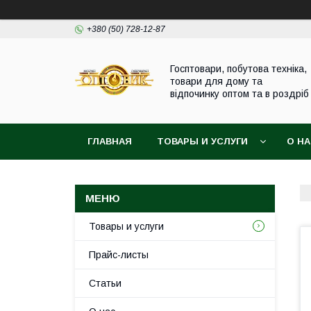
+380 (50) 728-12-87
Госптовари, побутова техніка,
товари для дому та
відпочинку оптом та в роздріб
ГЛАВНАЯ
ТОВАРЫ И УСЛУГИ
О Н
Товары и услуги
Прайс-листы
Статьи