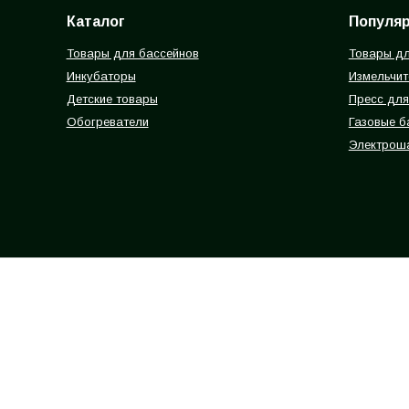
Каталог
Популя
Товары для бассейнов
Товары дл
Инкубаторы
Измельчит
Детские товары
Пресс для
Обогреватели
Газовые 
Электрош