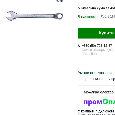
Мінімальна сума замов
В наявності
Код:
6024
Купити
+380 (50) 728-12-87
Семен, товары для
бассейна
повернення товару п
У компанії підключені