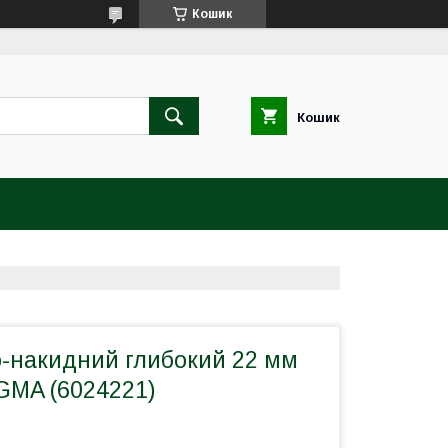
Кошик
Кошик
о-накидний глибокий 22 мм
IGMA (6024221)