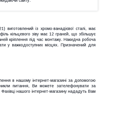
окидаючи сайту.
1) виготовлений із хромо-ванадієвої сталі, має
філь кільцевого зіву має 12 граней, що збільшує
аней кріплення під час монтажу. Накидна робоча
ти у важкодоступних місцях. Призначений для
лення в нашому інтернет-магазині за допомогою
иникли питання, Ви можете зателефонувати за
 Фахівці нашого інтернет-магазину нададуть Вам