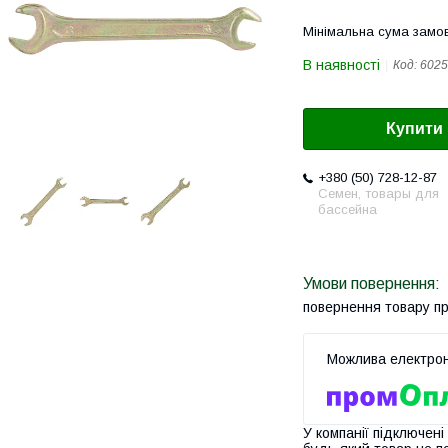
Мінімальна сума замов
В наявності
Код:
6025
Купити
+380 (50) 728-12-87
Семен, товары для
бассейна
повернення товару п
У компанії підключені