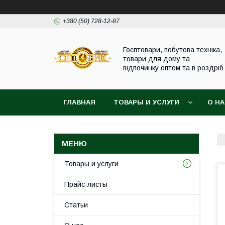
+380 (50) 728-12-87
Госптовари, побутова техніка,
товари для дому та
відпочинку оптом та в роздріб
ГЛАВНАЯ
ТОВАРЫ И УСЛУГИ
О Н
Товары и услуги
Прайс-листы
Статьи