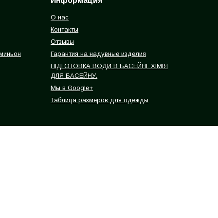
Информация
О нас
Контакты
Отзывы
 миньон
Гарантия на надувные изделия
ПІДГОТОВКА ВОДИ В БАСЕЙНІ. ХІМІЯ
ДЛЯ БАСЕЙНУ.
Мы в Google+
Таблица размеров для одежды