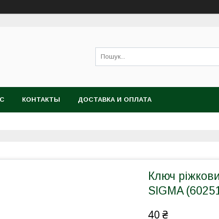
АС
КОНТАКТЫ
ДОСТАВКА И ОПЛАТА
Ключ ріжков
SIGMA (6025
40 ₴