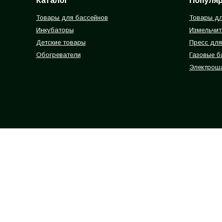
Каталог
Популя
Товары для бассейнов
Товары дл
Инкубаторы
Измельчит
Детские товары
Пресс для
Обогреватели
Газовые 
Электрош