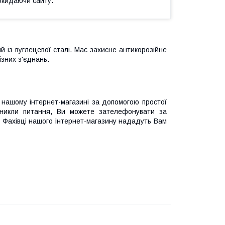
окидаючи сайту.
 із вуглецевої сталі. Має захисне антикорозійне
зних з'єднань.
нашому інтернет-магазині за допомогою простої
иникли питання, Ви можете зателефонувати за
 Фахівці нашого інтернет-магазину нададуть Вам